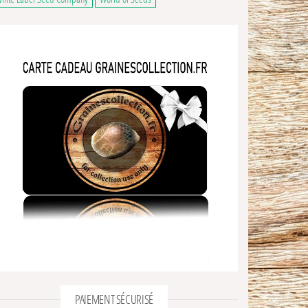
hoisies sur la page du produit
usieurs variations. Les options peuvent être choisies sur la page du produit
PAIEMENT SÉCURISÉ
hoisies sur la page du produit
usieurs variations. Les options peuvent être choisies sur la page du produit