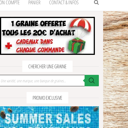
ON COMPTE
PANIER
CONTACT & INFOS
CHERCHER UNE GRAINE
cherche de produits
PROMO EXCLUSIVE