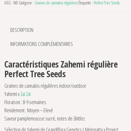
UGS :
ND
Catégorie :
Graines de cannabis régulières
Étiquette :
Perfect Tree Seeds
DESCRIPTION
INFORMATIONS COMPLÉMENTAIRES
Caractéristiques Zahemi régulière
Perfect Tree Seeds
Graines de cannabis régulières indoor/outdoor
Yahemi x
Zai Zai
Floraison : 8-9 semaines
Rendement : Moyen – Elevé
Saveur pamplemousse sucré, notes de Zkittlez
Sélection de Yahemi de Grandiflora Genetics ( Melonatta x Project