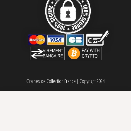
Graines de Collection France
|
Copyright 2024
Zahemi régulière Perfect Tree Seeds
120,00
€
Sélectionner des options