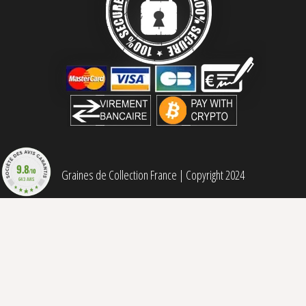
9.8
/10
Graines de Collection France
|
Copyright 2024
643 AVIS