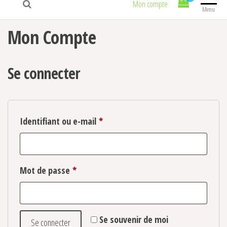
Mon compte
Menu
Mon Compte
Se connecter
Obligatoire
Identifiant ou e-mail
*
Obligatoire
Mot de passe
*
Se souvenir de moi
Se connecter