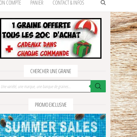
ON COMPTE
PANIER
CONTACT & INFOS
CHERCHER UNE GRAINE
cherche de produits
PROMO EXCLUSIVE