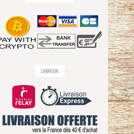
LIVRAISON
à 110,00€
hoisies sur la page du produit
usieurs variations. Les options peuvent être choisies sur la page du produit