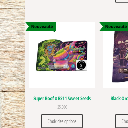
Nouveauté
Nouveauté
Super Boof x RS11 Sweet Seeds
Black Or
25,00
€
Ce produit a plusieurs vari
Choix des options
Cho