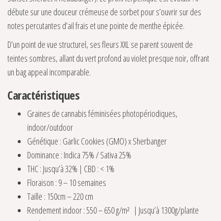
débute sur une douceur crémeuse de sorbet pour s’ouvrir sur des
notes percutantes d’ail frais et une pointe de menthe épicée.
D’un point de vue structurel, ses fleurs XXL se parent souvent de
teintes sombres, allant du vert profond au violet presque noir, offrant
un bag appeal incomparable.
Caractéristiques
Graines de cannabis féminisées photopériodiques,
indoor/outdoor
Génétique : Garlic Cookies (GMO) x Sherbanger
Dominance : Indica 75% / Sativa 25%
THC : Jusqu’à 32% | CBD : < 1%
Floraison : 9 – 10 semaines
Taille : 150cm – 220 cm
Rendement indoor : 550 – 650 g/m² | Jusqu’à 1300g/plante