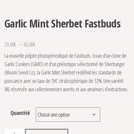
Garlic Mint Sherbet Fastbuds
Plage de prix : 20,00€ à 65,00€
20,00
€
–
65,00
€
La nouvelle pépite photopériodique de Fastbuds. Issue d’un clone de
Garlic Cookies (GMO) et d’un phénotype sélectionné de Sherbanger
(Bloom Seed Co), la Garlic Mint Sherbet redéfinit les standards de
puissance avec un taux de THC stratosphérique de 32%. Une variété
XXL réservée aux collectionneurs avertis et aux amateurs d’extractions.
Quantité
quantité de Garlic Mint Sherbet Fastbuds