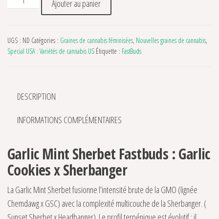
Ajouter au panier
UGS :
ND
Catégories :
Graines de cannabis féminisées
,
Nouvelles graines de cannabis
,
Special USA : Variétés de cannabis US
Étiquette :
FastBuds
DESCRIPTION
INFORMATIONS COMPLÉMENTAIRES
Garlic Mint Sherbet Fastbuds : Garlic
Cookies x Sherbanger
La Garlic Mint Sherbet fusionne l’intensité brute de la GMO (lignée
Chemdawg x GSC) avec la complexité multicouche de la Sherbanger. (
Sunset Sherbet x Headbanger). Le profil terpénique est évolutif : il