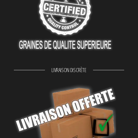
1 avis
LIVRAISON DISCRÈTE