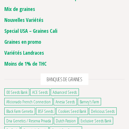
Mix de graines
Nouvelles Variétés
Special USA – Graines Cali
Graines en promo
Variétés Landraces
Moins de 1% de THC
BANQUES DE GRAINES
00 Seeds Bank
ACE Seeds
Advanced Seeds
Aficionado French Connection
Anesia Seeds
Barney's Farm
Black Farm Genetix
BSF Seeds
Cookies Seed Bank
Delicious Seeds
Dna Genetics / Reserva Privada
Dutch Passion
Exclusive Seeds Bank