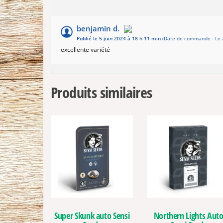
benjamin d.
Publié le 5 juin 2024 à 18 h 11 min
(Date de commande : Le 2
excellente variété
Produits similaires
Super Skunk auto Sensi
Northern Lights Aut