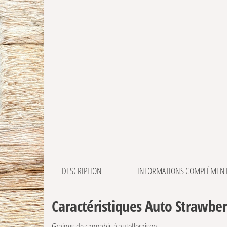
DESCRIPTION
INFORMATIONS COMPLÉMENT
Caractéristiques Auto Strawb
Graines de cannabis à autofloraison