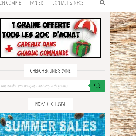
ON COMPTE
PANIER
CONTACT & INFOS
CHERCHER UNE GRAINE
cherche de produits
PROMO EXCLUSIVE