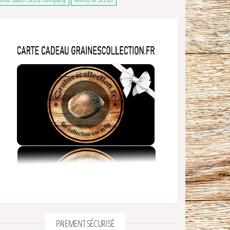
9,00€ à 48,00€
ge du produit
ns peuvent être choisies sur la page du produit
 a plusieurs variations. Les options peuvent être choisies sur la page du produ
PAIEMENT SÉCURISÉ