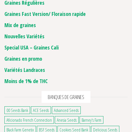
Graines Régulières
Graines Fast Version/ Floraison rapide
Mix de graines
Nouvelles Variétés
Special USA – Graines Cali
Graines en promo
Variétés Landraces
Moins de 1% de THC
BANQUES DE GRAINES
00 Seeds Bank
ACE Seeds
Advanced Seeds
Aficionado French Connection
Anesia Seeds
Barney's Farm
Black Farm Genetix
BSF Seeds
Cookies Seed Bank
Delicious Seeds