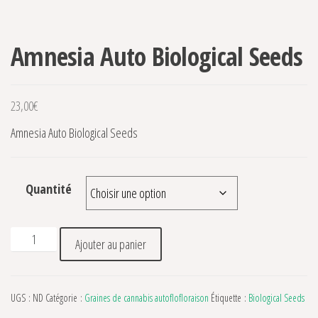
Amnesia Auto Biological Seeds
23,00
€
Amnesia Auto Biological Seeds
Quantité
quantité de Amnesia Auto Biological Seeds
Ajouter au panier
UGS :
ND
Catégorie :
Graines de cannabis autoflofloraison
Étiquette :
Biological Seeds