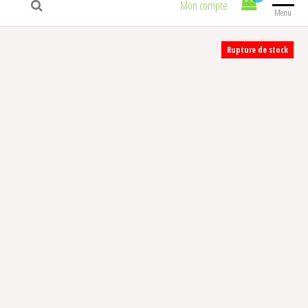
Mon compte
Menu
Rupture de stock