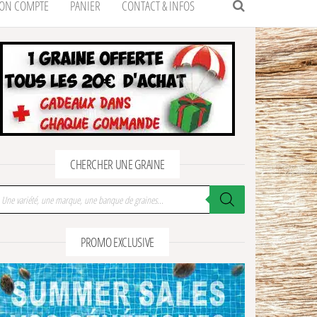
ON COMPTE
PANIER
CONTACT & INFOS
CHERCHER UNE GRAINE
cherche de produits
PROMO EXCLUSIVE