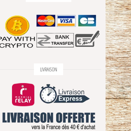
LIVRAISON
hoisies sur la page du produit
usieurs variations. Les options peuvent être choisies sur la page du produit