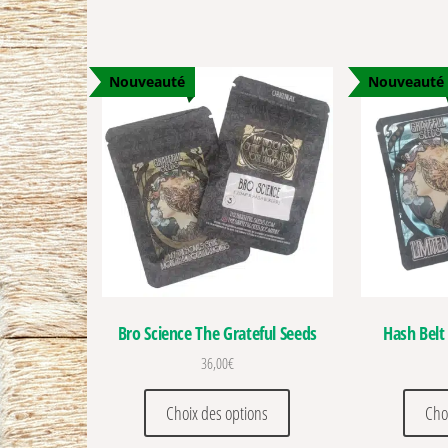
Nouveauté
Nouveauté
Bro Science The Grateful Seeds
Hash Belt
36,00
€
Ce produit a plusieurs vari
Choix des options
Cho