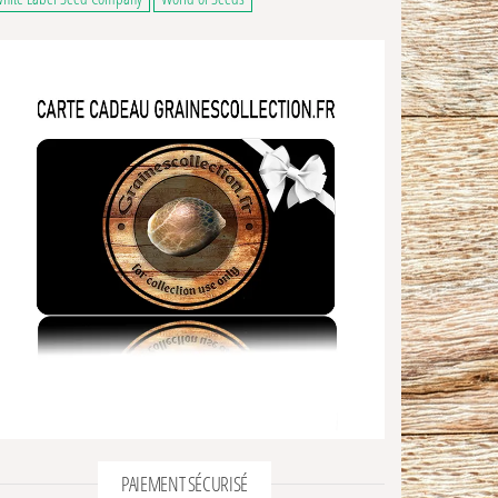
hoisies sur la page du produit
usieurs variations. Les options peuvent être choisies sur la page du produit
PAIEMENT SÉCURISÉ