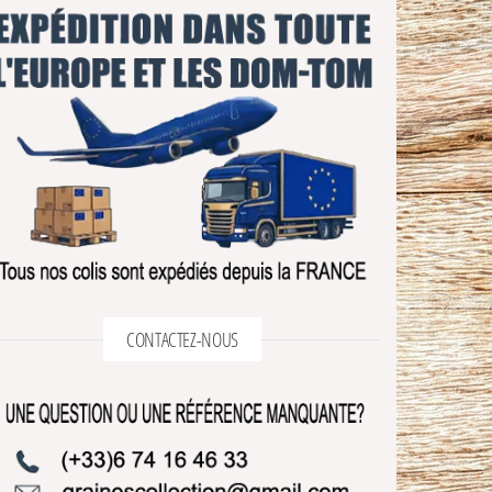
CONTACTEZ-NOUS
hoisies sur la page du produit
usieurs variations. Les options peuvent être choisies sur la page du produit