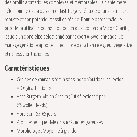
des profils aromatiques complexes et mémorables. La plante mère
sélectionnée est la puissante Hash Burger, réputée pour sa structure
robuste et son potentiel massif en résine. Pour le parent mâle, le
breeder a utilisé un donneur de pollen d’exception : la Melon Granita,
issue d’un clone élite sélectionné par l’expert @SwollenHeads. Ce
mariage génétique apporte un équilibre parfait entre vigueur végétative
et richesse en trichomes.
Caractéristiques
Graines de cannabis féminisées indoor/outdoor, collection
« Original Edition »
Hash Burger x Melon Granita (Cut sélectionné par
@SwollenHeads)
Floraison : 55-65 jours
Profil terpénique : Melon sucré, notes gazeuses
Morphologie : Moyenne à grande