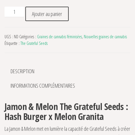
quantité de Jamon & Melon The Grateful Seeds
Ajouter au panier
UGS :
ND
Catégories :
Graines de cannabis féminisées
,
Nouvelles graines de cannabis
Étiquette :
The Grateful Seeds
DESCRIPTION
INFORMATIONS COMPLÉMENTAIRES
Jamon & Melon The Grateful Seeds :
Hash Burger x Melon Granita
La Jamon & Melon met en lumière la capacité de Grateful Seeds à créer