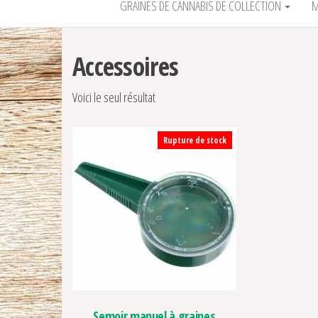
GRAINES DE CANNABIS DE COLLECTION
M
Accessoires
Voici le seul résultat
Rupture de stock
Semoir manuel à graines