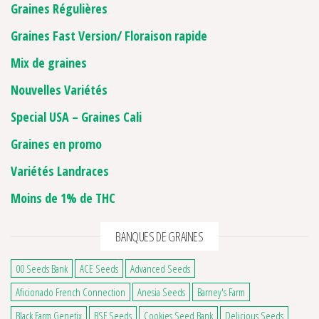
Graines Régulières
Graines Fast Version/ Floraison rapide
Mix de graines
Nouvelles Variétés
Special USA – Graines Cali
Graines en promo
Variétés Landraces
Moins de 1% de THC
BANQUES DE GRAINES
00 Seeds Bank
ACE Seeds
Advanced Seeds
Aficionado French Connection
Anesia Seeds
Barney's Farm
Black Farm Genetix
BSF Seeds
Cookies Seed Bank
Delicious Seeds