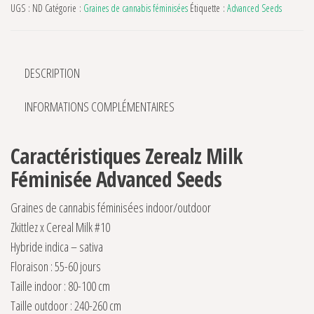
UGS :
ND
Catégorie :
Graines de cannabis féminisées
Étiquette :
Advanced Seeds
DESCRIPTION
INFORMATIONS COMPLÉMENTAIRES
Caractéristiques Zerealz Milk
Féminisée Advanced Seeds
Graines de cannabis féminisées indoor/outdoor
Zkittlez x Cereal Milk #10
Hybride indica – sativa
Floraison : 55-60 jours
Taille indoor : 80-100 cm
Taille outdoor : 240-260 cm