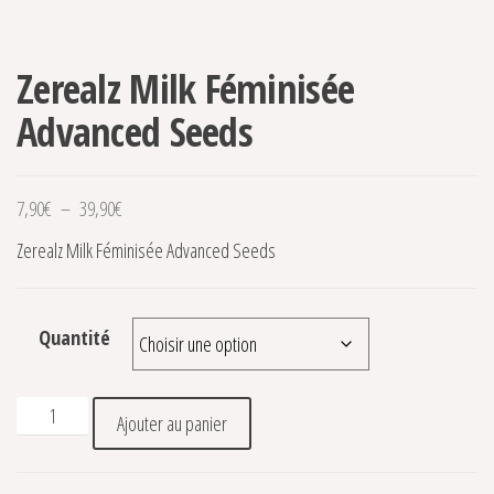
Zerealz Milk Féminisée
Advanced Seeds
Plage de prix : 7,90€ à 39,90€
7,90
€
–
39,90
€
Zerealz Milk Féminisée Advanced Seeds
Quantité
quantité de Zerealz Milk Féminisée Advanced Seeds
Ajouter au panier