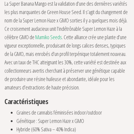
La Super Banana Mango est la validation d’une des dernières variétés
les plus marquantes de Green House Seed. Il s’agit du changement de
nom de la Super Lemon Haze x GMO sorties il y a quelques mois déjà.
Ce croisement audacieux unit l’indétrônable Super Lemon Haze à la
célèbre GMO de
Mamiko Seeds
. Cette alliance crée une plante d’une
vigueur exceptionnelle, produisant de longs calices denses, typiques
de la GMO, mais enrobés d’un profil terpénique totalement nouveau.
Avec un taux de THC atteignant les 30%, cette variété est destinée aux
collectionneurs avertis cherchant à préserver une génétique capable
de produire une résine huileuse et abondante, idéale pour les
amateurs d’extractions de haute précision.
Caractéristiques
Graines de cannabis féminisées indoor/outdoor
Génétique : Super Lemon Haze x GMO
Hybride (60% Sativa – 40% Indica)