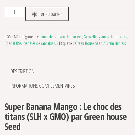
quantité de Super Banana Mango Green House Seed
Ajouter au panier
UGS :
ND
Catégories :
Graines de cannabis féminisées
,
Nouvelles graines de cannabis
,
Special USA : Variétés de cannabis US
Étiquette :
Green House Seed / Strain Hunters
DESCRIPTION
INFORMATIONS COMPLÉMENTAIRES
Super Banana Mango : Le choc des
titans (SLH x GMO) par Green house
Seed