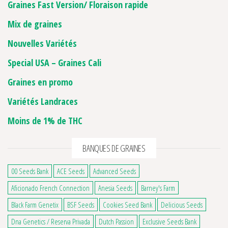
Graines Fast Version/ Floraison rapide
Mix de graines
Nouvelles Variétés
Special USA – Graines Cali
Graines en promo
Variétés Landraces
Moins de 1% de THC
2 avis
BANQUES DE GRAINES
00 Seeds Bank
ACE Seeds
Advanced Seeds
Aficionado French Connection
Anesia Seeds
Barney's Farm
Black Farm Genetix
BSF Seeds
Cookies Seed Bank
Delicious Seeds
Dna Genetics / Reserva Privada
Dutch Passion
Exclusive Seeds Bank