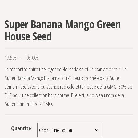
Super Banana Mango Green
House Seed
Plage de prix : 17,50€ à 105,00€
17,50
€
–
105,00
€
La rencontre entre une légende Hollandaise et un titan américain. La
Super Banana Mango fusionne la fraîcheur citronnée de la Super
Lemon Haze avec la puissance radicale et terreuse de la GMO. 30% de
THC pour une collection hors norme. Elle est le nouveau nom de la
Super Lemon Haze x GMO.
Quantité