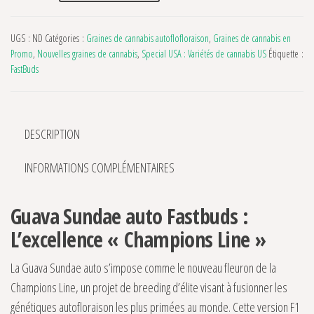
UGS :
ND
Catégories :
Graines de cannabis autoflofloraison
,
Graines de cannabis en
Promo
,
Nouvelles graines de cannabis
,
Special USA : Variétés de cannabis US
Étiquette :
FastBuds
DESCRIPTION
INFORMATIONS COMPLÉMENTAIRES
Guava Sundae auto Fastbuds :
L’excellence « Champions Line »
La Guava Sundae auto s’impose comme le nouveau fleuron de la
Champions Line, un projet de breeding d’élite visant à fusionner les
génétiques autofloraison les plus primées au monde. Cette version F1