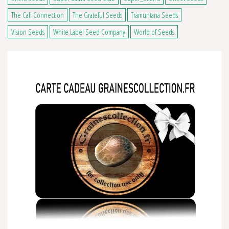
The Cali Connection
The Grateful Seeds
Tramuntana Seeds
Vision Seeds
White Label Seed Company
World of Seeds