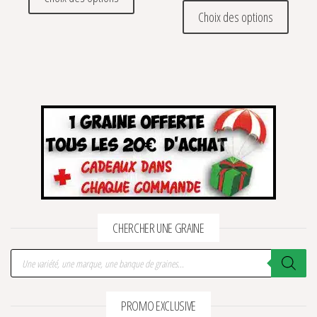
Ce prod
Choix des options
CHERCHER UNE GRAINE
Recherche de produits
PROMO EXCLUSIVE