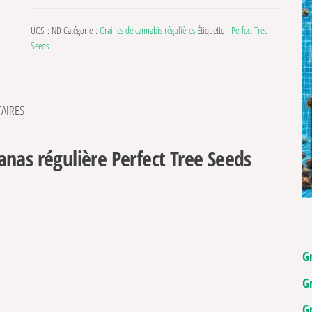
UGS :
ND
Catégorie :
Graines de cannabis régulières
Étiquette :
Perfect Tree
Seeds
AIRES
nas régulière Perfect Tree Seeds
G
G
G