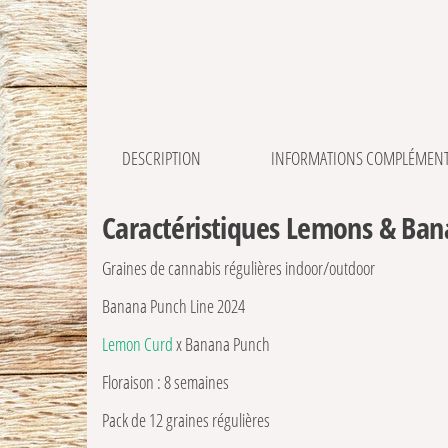
DESCRIPTION
INFORMATIONS COMPLÉMENT
Caractéristiques Lemons & Bana
Graines de cannabis régulières indoor/outdoor
Banana Punch Line 2024
Lemon Curd
x Banana Punch
Floraison : 8 semaines
Pack de 12 graines régulières