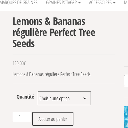
MARQUES DE GRAINES
GRAINES POTAGER
ACCESSOIRES
M
Lemons & Bananas
régulière Perfect Tree
Seeds
120,00
€
Lemons & Bananas régulière Perfect Tree Seeds
Re
Quantité
quantité de Lemons & Bananas régulière Perfect Tree Seed
Ajouter au panier