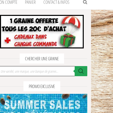
ON COMPTE
PANIER
CONTACT & INFOS
CHERCHER UNE GRAINE
cherche de produits
PROMO EXCLUSIVE
s