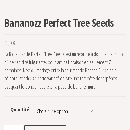
Bananozz Perfect Tree Seeds
60,00
€
La Bananozz de Perfect Tree Seeds est un hybride à dominance Indica
d’une rapidité fulgurante, bouclant sa floraison en seulement 7
semaines. Née du mariage entre la gourmande Banana Punch et la
célèbre Peach Ozz, cette variété délivre une tempête de terpènes
évoquant le bonbon sucré et la peau de banane mûre.
Quantité
quantité de Bananozz Perfect Tree Seeds