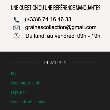
EN SAVOIR PLUS
Blog
Conditions de vente
Législation
Confidentialité des données