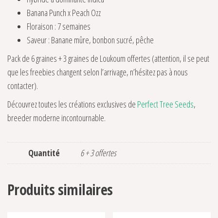
Banana Punch x Peach Ozz
Floraison : 7 semaines
Saveur : Banane mûre, bonbon sucré, pêche
Pack de 6 graines + 3 graines de Loukoum offertes (attention, il se peut
que les freebies changent selon l’arrivage, n’hésitez pas à nous
contacter).
Découvrez toutes les créations exclusives de
Perfect Tree Seeds
,
breeder moderne incontournable.
Quantité
6 + 3 offertes
Produits similaires