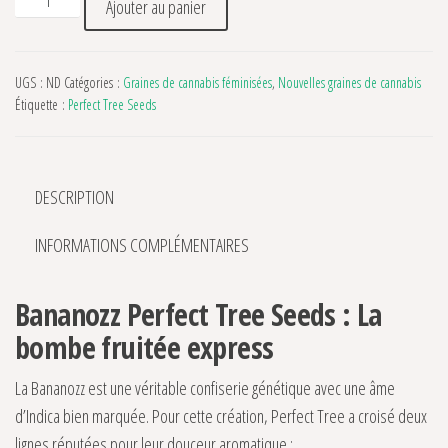
Ajouter au panier
UGS :
ND
Catégories :
Graines de cannabis féminisées
,
Nouvelles graines de cannabis
Étiquette :
Perfect Tree Seeds
DESCRIPTION
INFORMATIONS COMPLÉMENTAIRES
Bananozz Perfect Tree Seeds : La
bombe fruitée express
La Bananozz est une véritable confiserie génétique avec une âme
d’Indica bien marquée. Pour cette création, Perfect Tree a croisé deux
lignes réputées pour leur douceur aromatique :