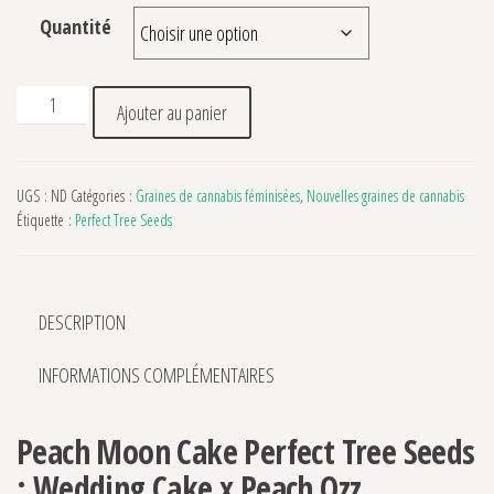
Quantité
quantité de Peach Moon Cake Perfect Tree Seeds
Ajouter au panier
UGS :
ND
Catégories :
Graines de cannabis féminisées
,
Nouvelles graines de cannabis
Étiquette :
Perfect Tree Seeds
DESCRIPTION
INFORMATIONS COMPLÉMENTAIRES
Peach Moon Cake Perfect Tree Seeds
: Wedding Cake x Peach Ozz