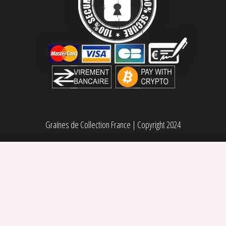
Graines de Collection France
|
Copyright 2024
Peach Moon Cake Perfect Tree Seeds
60,00
€
Sélectionner des options