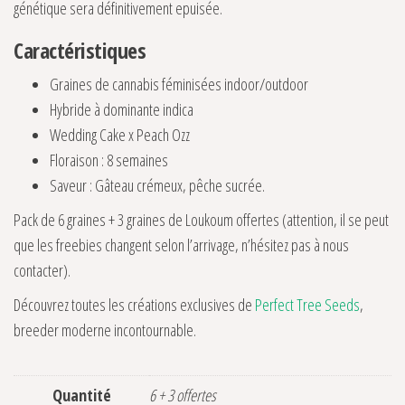
génétique sera définitivement epuisée.
Caractéristiques
Graines de cannabis féminisées indoor/outdoor
Hybride à dominante indica
Wedding Cake x Peach Ozz
Floraison : 8 semaines
Saveur : Gâteau crémeux, pêche sucrée.
Pack de 6 graines + 3 graines de Loukoum offertes (attention, il se peut
que les freebies changent selon l’arrivage, n’hésitez pas à nous
contacter).
Découvrez toutes les créations exclusives de
Perfect Tree Seeds
,
breeder moderne incontournable.
Quantité
6 + 3 offertes