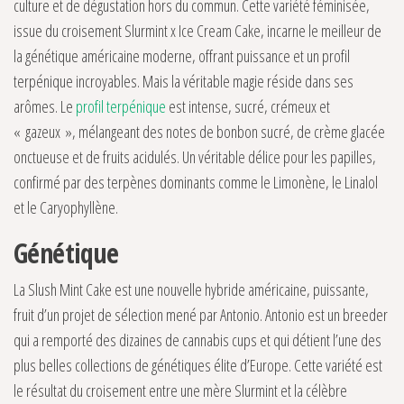
culture et de dégustation hors du commun. Cette variété féminisée,
issue du croisement Slurmint x Ice Cream Cake, incarne le meilleur de
la génétique américaine moderne, offrant puissance et un profil
terpénique incroyables. Mais la véritable magie réside dans ses
arômes. Le
profil terpénique
est intense, sucré, crémeux et
« gazeux », mélangeant des notes de bonbon sucré, de crème glacée
onctueuse et de fruits acidulés. Un véritable délice pour les papilles,
confirmé par des terpènes dominants comme le Limonène, le Linalol
et le Caryophyllène.
Génétique
La Slush Mint Cake est une nouvelle hybride américaine, puissante,
fruit d’un projet de sélection mené par Antonio. Antonio est un breeder
qui a remporté des dizaines de cannabis cups et qui détient l’une des
plus belles collections de génétiques élite d’Europe. Cette variété est
le résultat du croisement entre une mère Slurmint et la célèbre