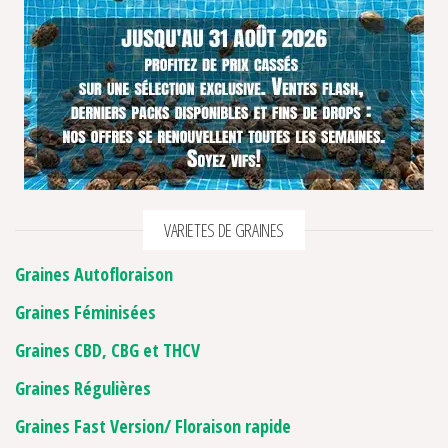
VARIETES DE GRAINES
Graines Autofloraison
Graines Féminisées
Graines CBD, CBG et THCV
Graines Régulières
Graines Fast Version/ Floraison rapide