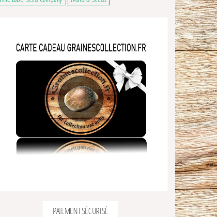
ns peuvent être choisies sur la page du produit
PAIEMENT SÉCURISÉ