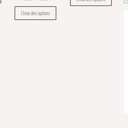
Ce produit a plusieurs variations. Les optio
Choix des options