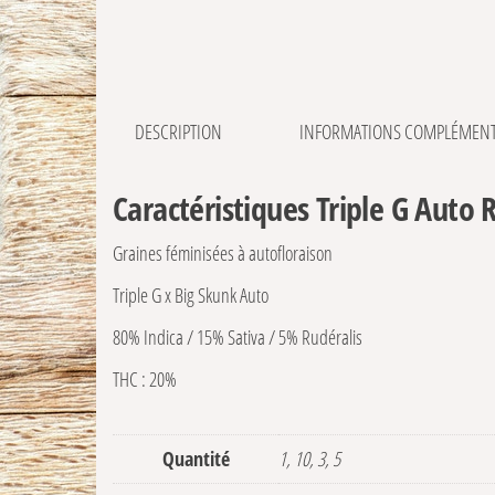
DESCRIPTION
INFORMATIONS COMPLÉMENT
Caractéristiques Triple G Auto
Graines féminisées à autofloraison
Triple G x Big Skunk Auto
80% Indica / 15% Sativa / 5% Rudéralis
THC : 20%
Quantité
1, 10, 3, 5