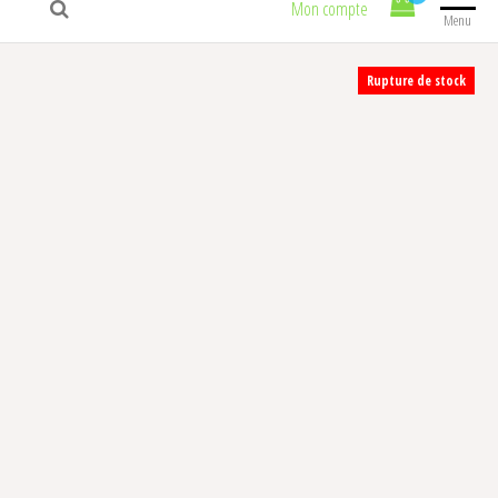
Mon compte
Menu
Rupture de stock