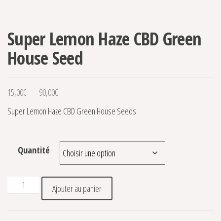
Super Lemon Haze CBD Green
House Seed
Plage de prix : 15,00€ à 90,00€
15,00
€
–
90,00
€
Super Lemon Haze CBD Green House Seeds
Quantité
quantité de Super Lemon Haze CBD Green House Seed
Ajouter au panier