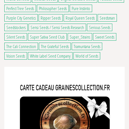
Perfect Tree Seeds
Philosopher Seeds
Pure Instinto
Purple City Genetics
Ripper Seeds
Royal Queen Seeds
Seedsman
Seedstockers
Sensi Seeds / Sensi Seeds Research
Serious Seeds
Silent Seeds
Super Sativa Seed Club
Super_Strains
Sweet Seeds
The Cali Connection
The Grateful Seeds
Tramuntana Seeds
Vision Seeds
White Label Seed Company
World of Seeds