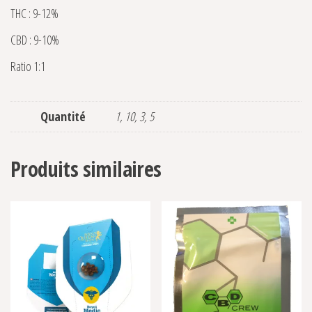
THC : 9-12%
CBD : 9-10%
Ratio 1:1
Quantité
1, 10, 3, 5
Produits similaires