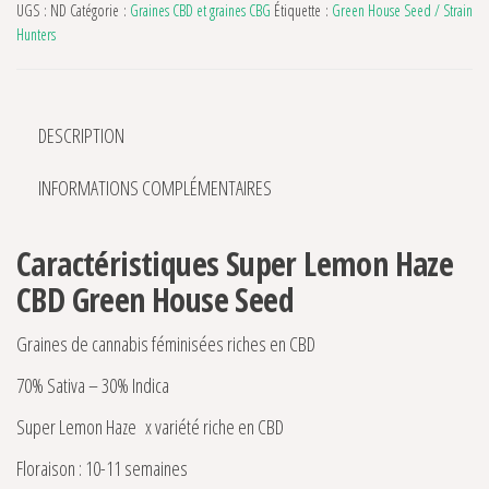
UGS :
ND
Catégorie :
Graines CBD et graines CBG
Étiquette :
Green House Seed / Strain
Hunters
DESCRIPTION
INFORMATIONS COMPLÉMENTAIRES
Caractéristiques Super Lemon Haze
CBD Green House Seed
Graines de cannabis féminisées riches en CBD
70% Sativa – 30% Indica
Super Lemon Haze x variété riche en CBD
Floraison : 10-11 semaines