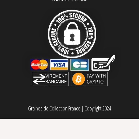
Graines de Collection France
|
Copyright 2024
Super Lemon Haze CBD Green House Seed