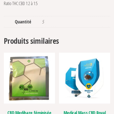
Ratio THC:CBD 1:2 à 1:5
Quantité
5
Produits similaires
CBD Medihaze féminisée
Medical Mass CBD Royal