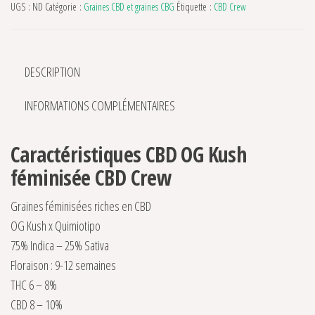
UGS :
ND
Catégorie :
Graines CBD et graines CBG
Étiquette :
CBD Crew
DESCRIPTION
INFORMATIONS COMPLÉMENTAIRES
Caractéristiques CBD OG Kush
féminisée CBD Crew
Graines féminisées riches en CBD
OG Kush x Quimiotipo
75% Indica – 25% Sativa
Floraison : 9-12 semaines
THC 6 – 8%
CBD 8 – 10%