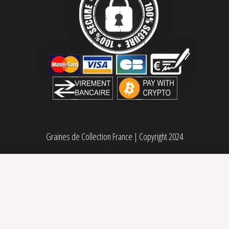
Graines de Collection France
|
Copyright 2024
CBD OG Kush féminisée CBD Crew
44,00
€
Sélectionner des options