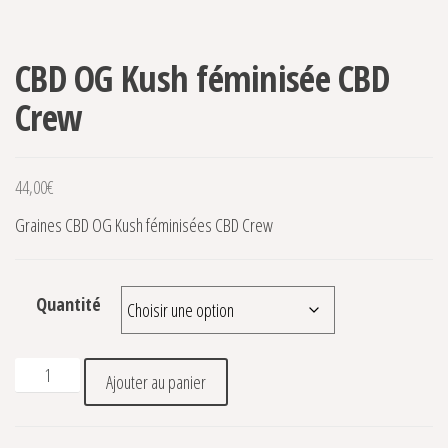
CBD OG Kush féminisée CBD
Crew
44,00
€
Graines CBD OG Kush féminisées CBD Crew
Quantité
quantité de CBD OG Kush féminisée CBD Crew
Ajouter au panier