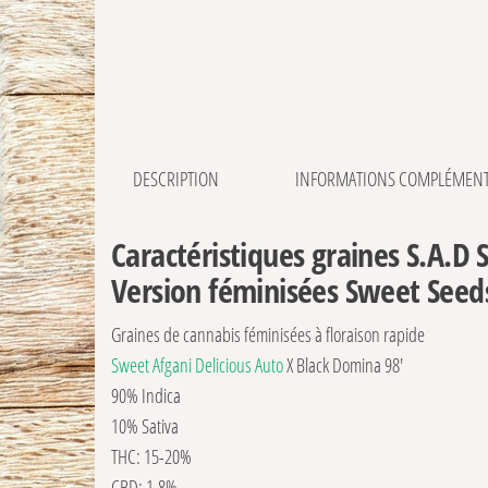
DESCRIPTION
INFORMATIONS COMPLÉMENT
Caractéristiques graines S.A.D 
Version féminisées Sweet Seed
Graines de cannabis féminisées à floraison rapide
Sweet Afgani Delicious Auto
X Black Domina 98′
90% Indica
10% Sativa
THC: 15-20%
CBD: 1,8%