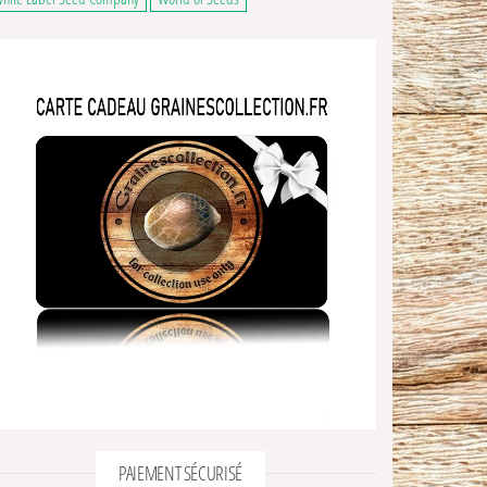
8,00€ à 46,00€
ge du produit
ns peuvent être choisies sur la page du produit
 a plusieurs variations. Les options peuvent être choisies sur la page du produ
PAIEMENT SÉCURISÉ