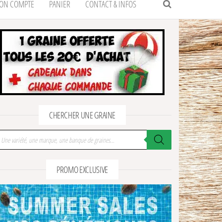
ON COMPTE
PANIER
CONTACT & INFOS
CHERCHER UNE GRAINE
cherche de produits
PROMO EXCLUSIVE
Sweet Seeds