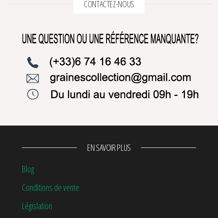
CONTACTEZ-NOUS
EN SAVOIR PLUS
Blog
Conditions de vente
Législation