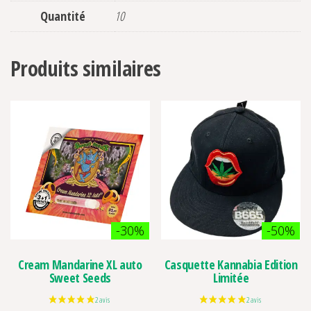
Quantité
10
Produits similaires
-30%
-50%
Cream Mandarine XL auto
Casquette Kannabia Edition
Sweet Seeds
Limitée