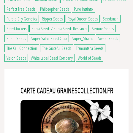
Perfect Tree Seeds
Philosopher Seeds
Pure Instinto
Purple City Genetics
Ripper Seeds
Royal Queen Seeds
Seedsman
Seedstockers
Sensi Seeds / Sensi Seeds Research
Serious Seeds
Silent Seeds
Super Sativa Seed Club
Super_Strains
Sweet Seeds
The Cali Connection
The Grateful Seeds
Tramuntana Seeds
Vision Seeds
White Label Seed Company
World of Seeds