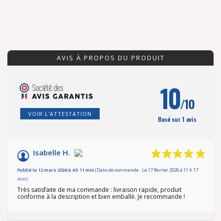
AVIS À PROPOS DU PRODUIT
10
/10
VOIR L'ATTESTATION
Basé sur 1 avis
Isabelle H.
Publié le 12 mars 2026 à 4 h 11 min
(Date de commande : Le 17 février 2026 à 11 h 17
min)
Très satisfaite de ma commande : livraison rapide, produit
conforme à la description et bien emballé. Je recommande !