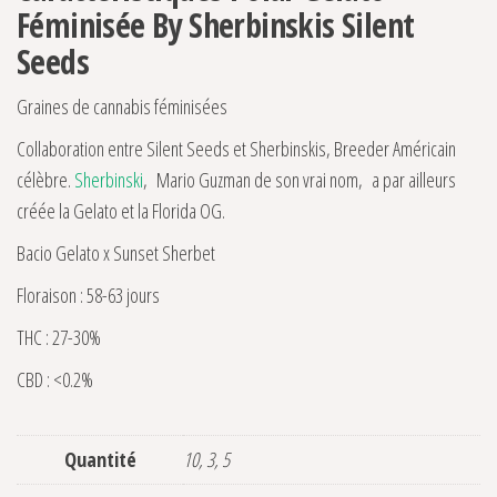
Féminisée By Sherbinskis Silent
Seeds
Graines de cannabis féminisées
Collaboration entre Silent Seeds et Sherbinskis, Breeder Américain
célèbre.
Sherbinski
, Mario Guzman de son vrai nom, a par ailleurs
créée la Gelato et la Florida OG.
Bacio Gelato x Sunset Sherbet
Floraison : 58-63 jours
THC : 27-30%
CBD : <0.2%
Quantité
10, 3, 5