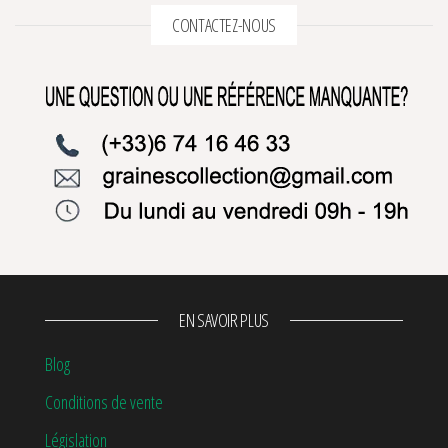
CONTACTEZ-NOUS
EN SAVOIR PLUS
Blog
Conditions de vente
Législation