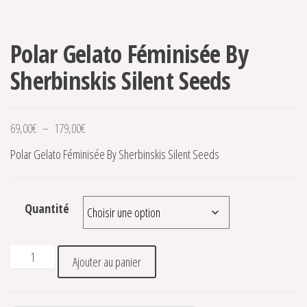
Polar Gelato Féminisée By
Sherbinskis Silent Seeds
Plage de prix : 69,00€ à 179,00€
69,00
€
–
179,00
€
Polar Gelato Féminisée By Sherbinskis Silent Seeds
Quantité
quantité de Polar Gelato Féminisée By Sherbinskis Silent Se
Ajouter au panier