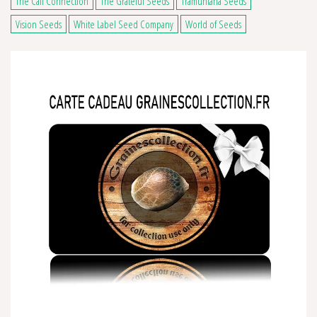
The Cali Connection
The Grateful Seeds
Tramuntana Seeds
Vision Seeds
White Label Seed Company
World of Seeds