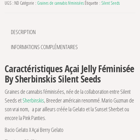
UGS :
ND
Catégorie :
Graines de cannabis féminisées
Étiquette :
Silent Seeds
DESCRIPTION
INFORMATIONS COMPLÉMENTAIRES
Caractéristiques Açai Jelly Féminisée
By Sherbinskis Silent Seeds
Graines de cannabis féminisées, née de la collaboration entre Silent
Seeds et
Sherbinskis
, Breeder américain renommé. Mario Guzman de
son vrai nom, a par ailleurs créée la Gelato et la Sunset Sherbet ou
encore la Pink Panties.
Bacio Gelato X Açai Berry Gelato