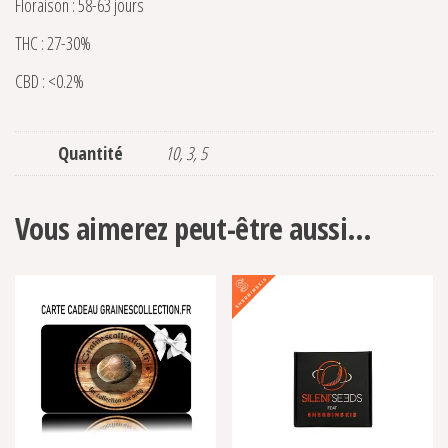
Floraison : 58-63 jours
THC : 27-30%
CBD : <0.2%
Quantité
10, 3, 5
Vous aimerez peut-être aussi…