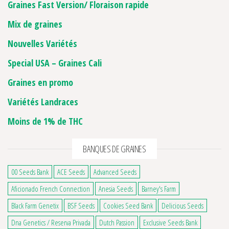
Graines Fast Version/ Floraison rapide
Mix de graines
Nouvelles Variétés
Special USA – Graines Cali
Graines en promo
Variétés Landraces
Moins de 1% de THC
BANQUES DE GRAINES
00 Seeds Bank
ACE Seeds
Advanced Seeds
Aficionado French Connection
Anesia Seeds
Barney's Farm
Black Farm Genetix
BSF Seeds
Cookies Seed Bank
Delicious Seeds
Dna Genetics / Reserva Privada
Dutch Passion
Exclusive Seeds Bank