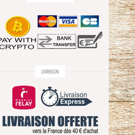
3 avis
1 avis
LIVRAISON