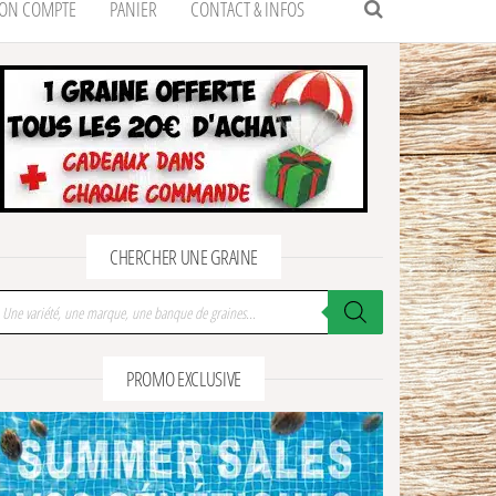
ON COMPTE
PANIER
CONTACT & INFOS
CHERCHER UNE GRAINE
cherche de produits
PROMO EXCLUSIVE