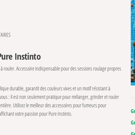
AIRES
Pure Instinto
u à rouler. Accessoire indispensable pour des sessions roulage propres
ique durable, garantit des couleurs vives et un motif résistant à
 vous : il est non seulement pratique pour mélanger, grinder et rouler
 entière. Utilisez le meilleur des accessoires pour fumeurs pour
G
affichant votre passion pour Pure Instinto.
G
G