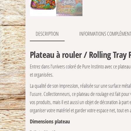
DESCRIPTION
INFORMATIONS COMPLÉMENT
Plateau à rouler / Rolling Tray 
Entrez dans l’univers coloré de Pure Instinto avec ce platea
et organisées.
La qualité de son impression, réalisée sur une surface métall
l’usure. Collectionneurs, ce plateau de roulage est fait pour
vos produits, mais il est aussi un objet de décoration à part
organiser votre matériel et garder votre espace net, tout en 
Dimensions plateau