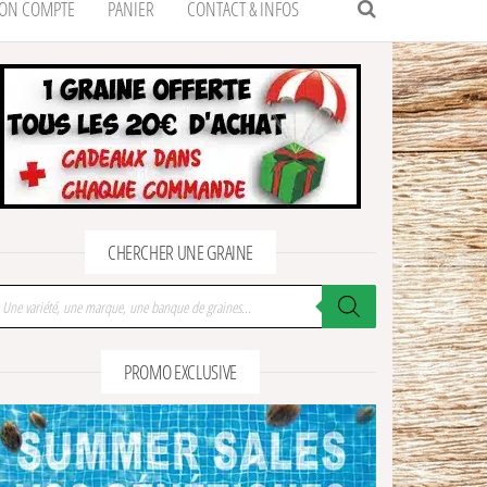
ON COMPTE
PANIER
CONTACT & INFOS
CHERCHER UNE GRAINE
cherche de produits
PROMO EXCLUSIVE