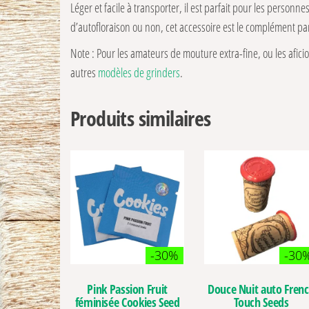
Léger et facile à transporter, il est parfait pour les personn
d’autofloraison ou non, cet accessoire est le complément parf
Note : Pour les amateurs de mouture extra-fine, ou les af
autres
modèles de grinders
.
Produits similaires
-30%
-30
Pink Passion Fruit
Douce Nuit auto Fren
féminisée Cookies Seed
Touch Seeds