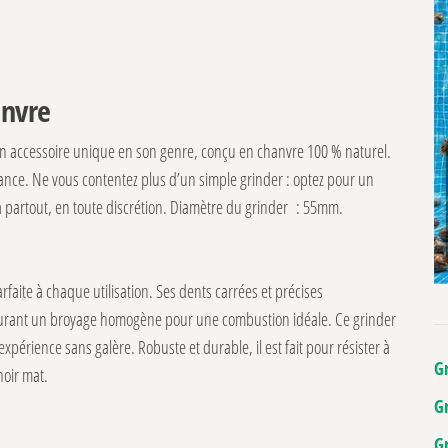
anvre
, un accessoire unique en son genre, conçu en chanvre 100 % naturel.
nce. Ne vous contentez plus d’un simple grinder : optez pour un
 partout, en toute discrétion. Diamètre du grinder : 55mm.
faite à chaque utilisation. Ses dents carrées et précises
assurant un broyage homogène pour une combustion idéale. Ce grinder
périence sans galère. Robuste et durable, il est fait pour résister à
G
noir mat.
G
G