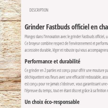
DESCRIPTION
Grinder Fastbuds officiel en ch
Plongez dans l’innovation avec le grinder Fastbuds officiel
Ce broyeur combine respect de l’environnement et performa
accessoire durable, léger et robuste qui vous accompagnera
Performance et durabilité
Ce grinder en 2 parties est conçu pour offrir une mouture par
déchiquettent vos fleurs avec une efficacité redoutable, 
est conçu pour ne jamais s’obstruer, vous garantissant une ex
l’épreuve du temps, tout en étant discret grâce à sa finition 
Un choix éco-responsable