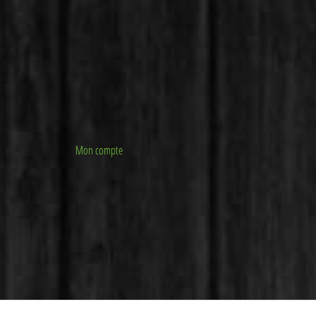
Mon compte