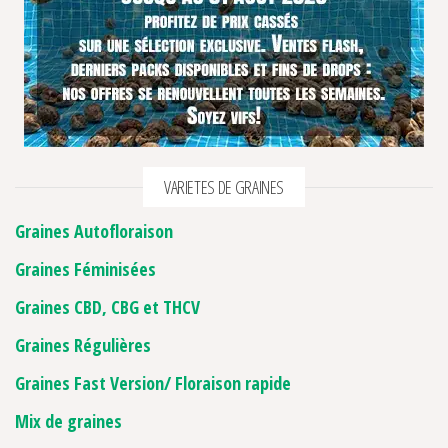
VARIETES DE GRAINES
Graines Autofloraison
Graines Féminisées
Graines CBD, CBG et THCV
Graines Régulières
Graines Fast Version/ Floraison rapide
Mix de graines