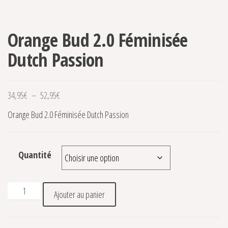
Orange Bud 2.0 Féminisée
Dutch Passion
Plage de prix : 34,95€ à 52,95€
34,95
€
–
52,95
€
Orange Bud 2.0 Féminisée Dutch Passion
Quantité
quantité de Orange Bud 2.0 Féminisée Dutch Passion
Ajouter au panier