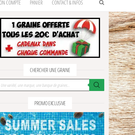
ON COMPTE
PANIER
CONTACT & INFOS
CHERCHER UNE GRAINE
cherche de produits
PROMO EXCLUSIVE