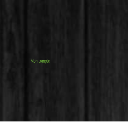
Mon compte