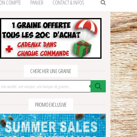
ON COMPTE
PANIER
CONTACT & INFOS
CHERCHER UNE GRAINE
cherche de produits
PROMO EXCLUSIVE