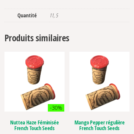
Quantité
11, 5
Produits similaires
-30%
Nuttea Haze Féminisée
Mango Pepper régulière
French Touch Seeds
French Touch Seeds