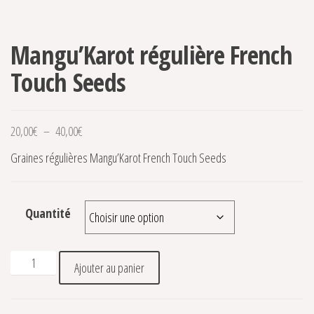
Mangu’Karot régulière French
Touch Seeds
Plage de prix : 20,00€ à 40,00€
20,00
€
–
40,00
€
Graines régulières Mangu’Karot French Touch Seeds
Quantité
quantité de Mangu'Karot régulière French Touch Seeds
Ajouter au panier