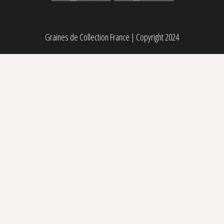
Graines de Collection France
|
Copyright 2024