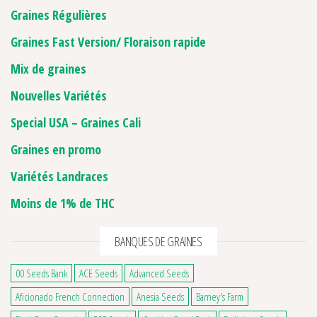
Graines Régulières
Graines Fast Version/ Floraison rapide
Mix de graines
Nouvelles Variétés
Special USA – Graines Cali
Graines en promo
Variétés Landraces
Moins de 1% de THC
BANQUES DE GRAINES
00 Seeds Bank
ACE Seeds
Advanced Seeds
Aficionado French Connection
Anesia Seeds
Barney's Farm