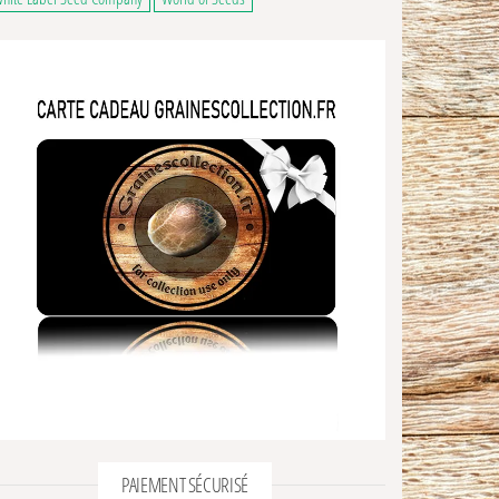
3,00€ à 91,00€
 a plusieurs variations. Les options peuvent être choisies sur la page du produ
ns peuvent être choisies sur la page du produit
ge du produit
PAIEMENT SÉCURISÉ