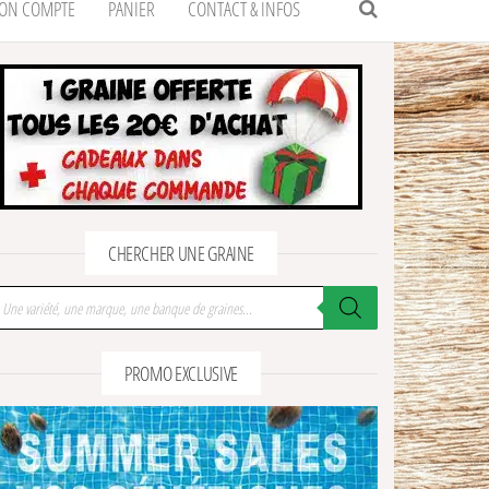
ON COMPTE
PANIER
CONTACT & INFOS
CHERCHER UNE GRAINE
cherche de produits
PROMO EXCLUSIVE