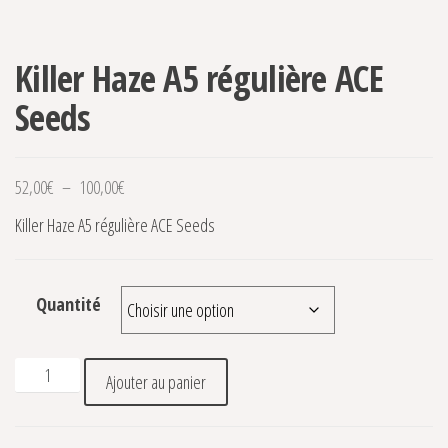
Killer Haze A5 régulière ACE
Seeds
Plage de prix : 52,00€ à 100,00€
52,00
€
–
100,00
€
Killer Haze A5 régulière ACE Seeds
Quantité
quantité de Killer Haze A5 régulière ACE Seeds
Ajouter au panier