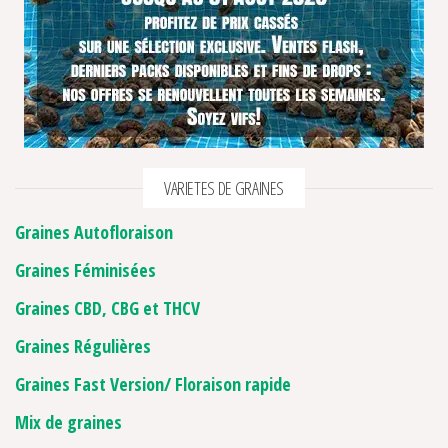
VARIETES DE GRAINES
Graines Autofloraison
Graines Féminisées
Graines CBD, CBG et THCV
Graines Régulières
Graines Fast Version/ Floraison rapide
Mix de graines