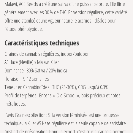
Malawi, ACE Seeds a créé une sativa d’une puissance brute. Elle flirte
généralement avec les 30 % de THC. En version régulière, cette variété
offre une stabilité et une vigueur naturelle accrues, idéales pour
l’étude phénotypique.
Caractéristiques techniques
Graines de cannabis régulières, indoor/outdoor
A5 Haze (Neville) x Malawi Killer
Dominance : 80% Sativa / 20% Indica
Floraison : 9-12 semaines
Teneur en Cannabinoïdes : THC (23-30%), CBG jusqu’à 0.3%.
Profil de terpènes : Encens « Old School », bois précieux et notes
métalliques.
L’avis Grainescollection : Si la version féminisée est une prouesse
technique, la Killer A5 Haze régulière est la seule capable de satisfaire
l’instinct de préservation. Pour un expert, c’est crucial car cela permet