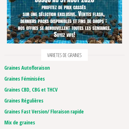
VARIETES DE GRAINES
Graines Autofloraison
Graines Féminisées
Graines CBD, CBG et THCV
2 avis
Graines Régulières
Graines Fast Version/ Floraison rapide
Mix de graines