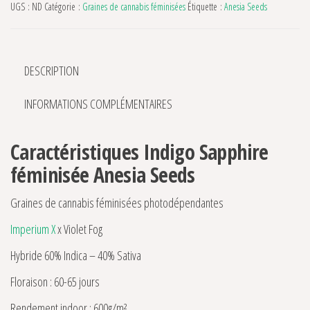
UGS :
ND
Catégorie :
Graines de cannabis féminisées
Étiquette :
Anesia Seeds
DESCRIPTION
INFORMATIONS COMPLÉMENTAIRES
Caractéristiques Indigo Sapphire
féminisée Anesia Seeds
Graines de cannabis féminisées photodépendantes
Imperium X
x Violet Fog
Hybride 60% Indica – 40% Sativa
Floraison : 60-65 jours
Rendement indoor : 600g/m²