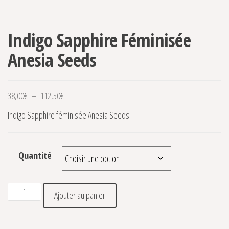
Indigo Sapphire Féminisée
Anesia Seeds
Plage de prix : 38,00€ à 112,50€
38,00
€
–
112,50
€
Indigo Sapphire féminisée Anesia Seeds
Quantité
quantité de Indigo Sapphire Féminisée Anesia Seeds
Ajouter au panier