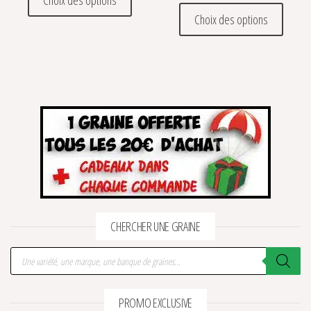
Ce prod
Choix des options
CHERCHER UNE GRAINE
Recherche de produits
PROMO EXCLUSIVE