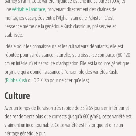
Barney’s Farm. Cette variété mythique est une Indica pure (100%) et
une
véritable Landrace
, provenant directement des chaînes de
montagnes escarpées entre l’Afghanistan et le Pakistan. C’est
l’essence même de la génétique Kush classique, préservée et
stabilisée.
Idéale pour les connaisseurs et les cultivateurs débutants, elle est
réputée pour sa résistance naturelle, sa croissance compacte (80-120
cm en intérieur) et sa facilité d’adaptation. Elle est la source génétique
originale qui a donné naissance à l’ensemble des variétés Kush.
(
Bubba Kush
ou OG Kush pour ne citer qu’elles)
Culture
Avec un temps de floraison très rapide de 55 à 65 jours en intérieur et
des rendements plus que corrects (jusqu’à 600 g/m²), cette variété est
vraiment un incontournable. Cette variété est historique et offre un
héritage génétique pur.