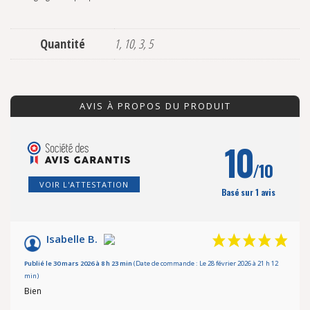
Quantité
1, 10, 3, 5
AVIS À PROPOS DU PRODUIT
10
/10
VOIR L'ATTESTATION
Basé sur 1 avis
Isabelle B.
Publié le 30 mars 2026 à 8 h 23 min
(Date de commande : Le 28 février 2026 à 21 h 12
min)
Bien