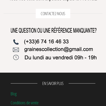
CONTACTEZ-NOUS
EN SAVOIR PLUS
Blog
Conditions de vente