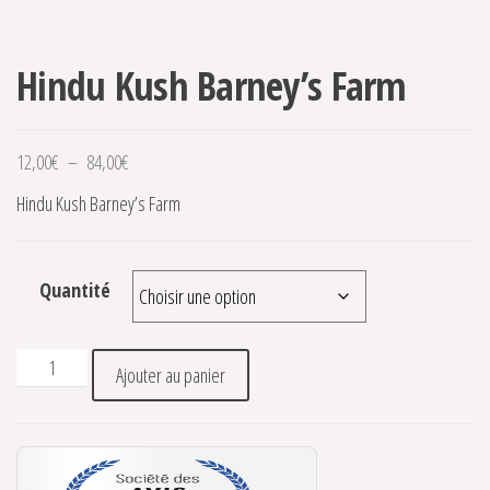
Hindu Kush Barney’s Farm
Plage de prix : 12,00€ à 84,00€
12,00
€
–
84,00
€
Hindu Kush Barney’s Farm
Quantité
quantité de Hindu Kush Barney's Farm
Ajouter au panier