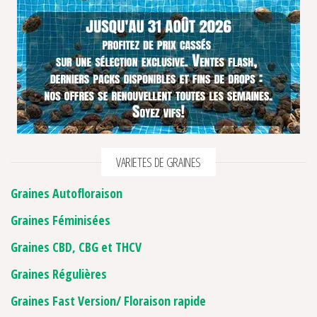
VARIETES DE GRAINES
Graines Autofloraison
Graines Féminisées
Graines CBD, CBG et THCV
Graines Régulières
Graines Fast Version/ Floraison rapide