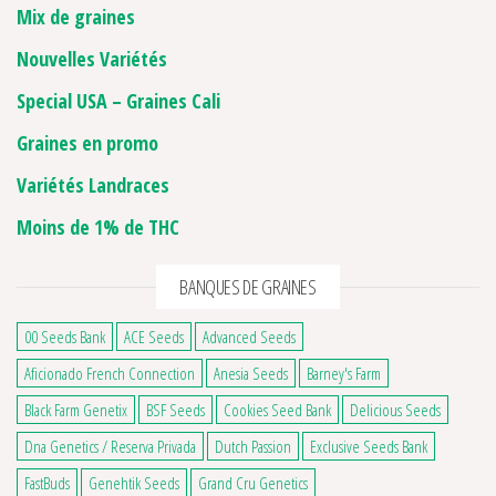
Mix de graines
Nouvelles Variétés
Special USA – Graines Cali
Graines en promo
Variétés Landraces
Moins de 1% de THC
BANQUES DE GRAINES
00 Seeds Bank
ACE Seeds
Advanced Seeds
Aficionado French Connection
Anesia Seeds
Barney's Farm
Black Farm Genetix
BSF Seeds
Cookies Seed Bank
Delicious Seeds
Dna Genetics / Reserva Privada
Dutch Passion
Exclusive Seeds Bank
FastBuds
Genehtik Seeds
Grand Cru Genetics