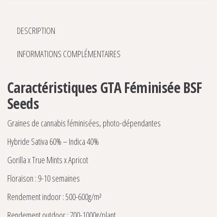
DESCRIPTION
INFORMATIONS COMPLÉMENTAIRES
Caractéristiques GTA Féminisée BSF
Seeds
Graines de cannabis féminisées, photo-dépendantes
Hybride Sativa 60% – Indica 40%
Gorilla x True Mints x Apricot
Floraison : 9-10 semaines
Rendement indoor : 500-600g/m²
Rendement outdoor : 700-1000g/plant