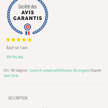
Basé sur 1 avis
Voir les avis
UGS :
ND
Catégories :
Graines de cannabis autoflofloraison
,
Mix de graines
Étiquette :
Sweet Seeds
DESCRIPTION