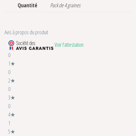
Quantité
Pack de 4 graines
Avis à propos du produit
Voir l'attestation
0
1★
0
2★
0
3★
0
4★
1
5★