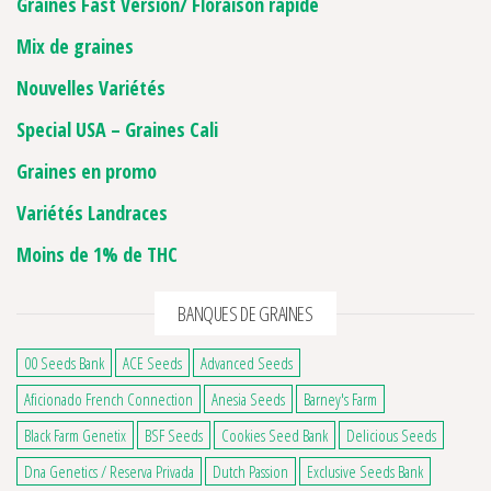
Graines Fast Version/ Floraison rapide
Mix de graines
Nouvelles Variétés
Special USA – Graines Cali
Graines en promo
Variétés Landraces
Moins de 1% de THC
BANQUES DE GRAINES
00 Seeds Bank
ACE Seeds
Advanced Seeds
Aficionado French Connection
Anesia Seeds
Barney's Farm
Black Farm Genetix
BSF Seeds
Cookies Seed Bank
Delicious Seeds
Dna Genetics / Reserva Privada
Dutch Passion
Exclusive Seeds Bank