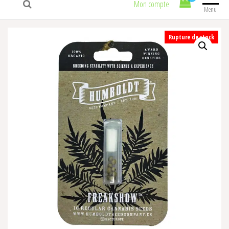
Mon compte
Menu
Rupture de stock