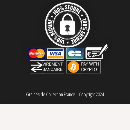
Graines de Collection France
|
Copyright 2024
Freakshow régulière Humboldt Seed Company
90,00
€