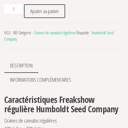
quantité de Freakshow régulière Humboldt Seed Company
Ajouter au panier
UGS :
ND
Catégorie :
Graines de cannabis régulières
Étiquette :
Humboldt Seed
Company
DESCRIPTION
INFORMATIONS COMPLÉMENTAIRES
Caractéristiques Freakshow
régulière Humboldt Seed Company
Graines de cannabis régulières