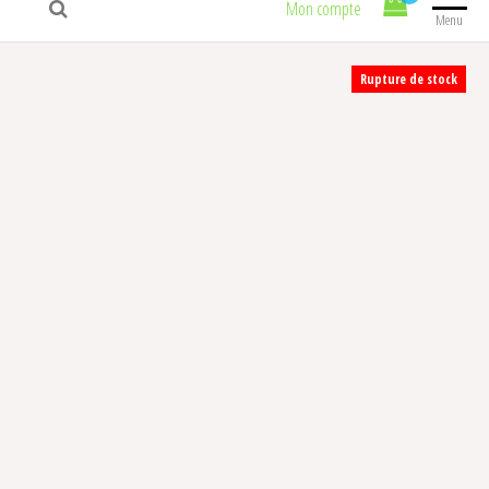
Mon compte
Menu
Rupture de stock