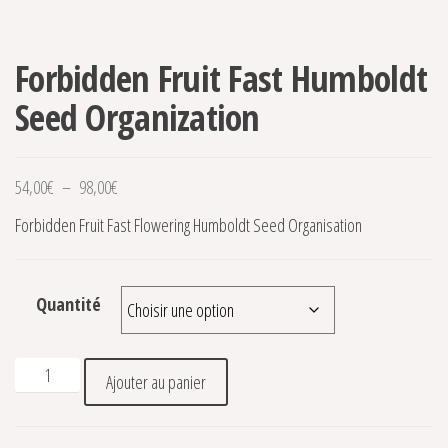
Forbidden Fruit Fast Humboldt
Seed Organization
Plage de prix : 54,00€ à 98,00€
54,00
€
–
98,00
€
Forbidden Fruit Fast Flowering Humboldt Seed Organisation
Quantité
quantité de Forbidden Fruit Fast Humboldt Seed Organizati
Ajouter au panier