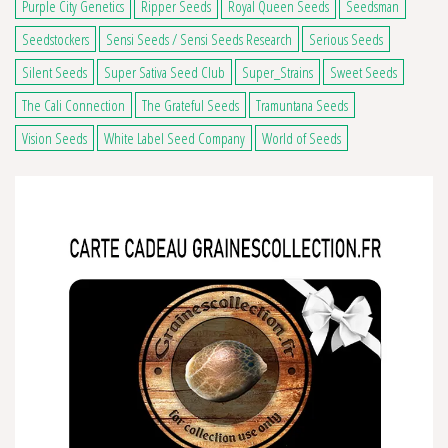
Purple City Genetics
Ripper Seeds
Royal Queen Seeds
Seedsman
Seedstockers
Sensi Seeds / Sensi Seeds Research
Serious Seeds
Silent Seeds
Super Sativa Seed Club
Super_Strains
Sweet Seeds
The Cali Connection
The Grateful Seeds
Tramuntana Seeds
Vision Seeds
White Label Seed Company
World of Seeds