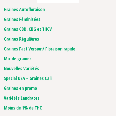
Graines Autofloraison
Graines Féminisées
Graines CBD, CBG et THCV
Graines Régulières
Graines Fast Version/ Floraison rapide
Mix de graines
Nouvelles Variétés
Special USA – Graines Cali
Graines en promo
Variétés Landraces
Moins de 1% de THC