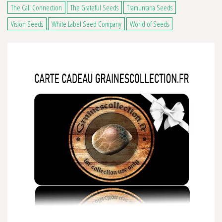
The Cali Connection
The Grateful Seeds
Tramuntana Seeds
Vision Seeds
White Label Seed Company
World of Seeds