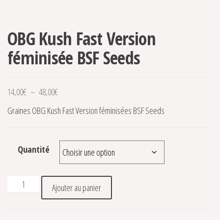
OBG Kush Fast Version
féminisée BSF Seeds
Plage de prix : 14,00€ à 48,00€
14,00
€
–
48,00
€
Graines OBG Kush Fast Version féminisées BSF Seeds
Quantité
quantité de OBG Kush Fast Version féminisée BSF Seeds
Ajouter au panier