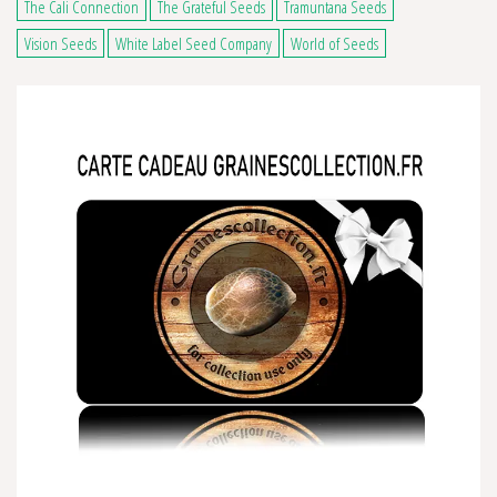
The Cali Connection
The Grateful Seeds
Tramuntana Seeds
Vision Seeds
White Label Seed Company
World of Seeds