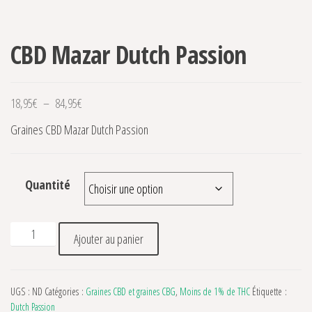
CBD Mazar Dutch Passion
Plage de prix : 18,95€ à 84,95€
18,95
€
–
84,95
€
Graines CBD Mazar Dutch Passion
Quantité
quantité de CBD Mazar Dutch Passion
Ajouter au panier
UGS :
ND
Catégories :
Graines CBD et graines CBG
,
Moins de 1% de THC
Étiquette :
Dutch Passion