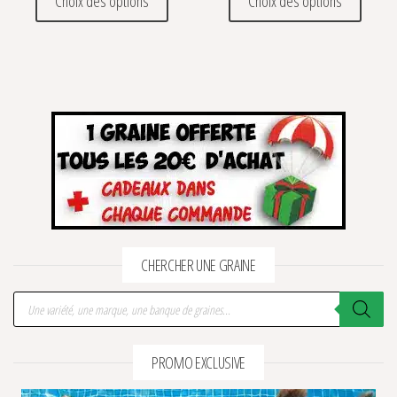
Choix des options
Choix des options
CHERCHER UNE GRAINE
Recherche de produits
PROMO EXCLUSIVE