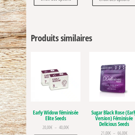
Produits similaires
Early Widow féminisée
Sugar Black Rose (Earl
Elite Seeds
Version) Féminisée
Delicious Seeds
Plage de prix : 20,00€ à 40,00€
20,00
€
–
40,00
€
Plage
21,00
€
–
66,00
€