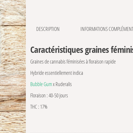
DESCRIPTION
INFORMATIONS COMPLÉMENT
Caractéristiques graines fémin
Graines de cannabis féminisées à floraison rapide
Hybride essentiellement indica
Bubble Gum
x Ruderalis
Floraison : 40-50 jours
THC : 17%