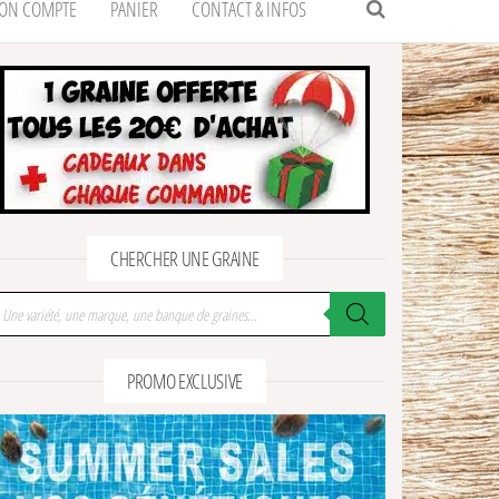
ON COMPTE
PANIER
CONTACT & INFOS
CHERCHER UNE GRAINE
cherche de produits
PROMO EXCLUSIVE
Bank