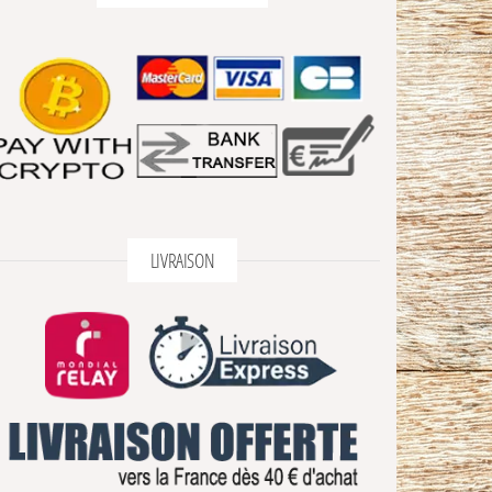
4 avis
LIVRAISON