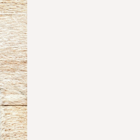
3 avis