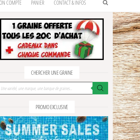
ON COMPTE
PANIER
CONTACT & INFOS
CHERCHER UNE GRAINE
cherche de produits
PROMO EXCLUSIVE