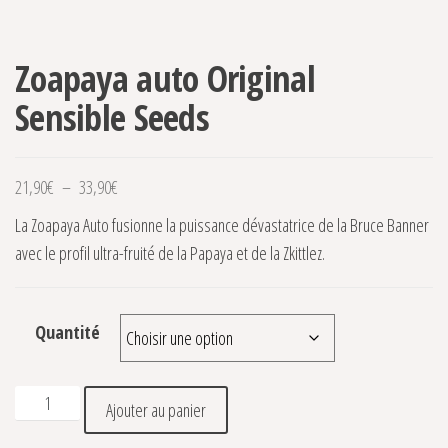
Zoapaya auto Original
Sensible Seeds
Plage de prix : 21,90€ à 33,90€
21,90
€
–
33,90
€
La Zoapaya Auto fusionne la puissance dévastatrice de la Bruce Banner
avec le profil ultra-fruité de la Papaya et de la Zkittlez.
Quantité
quantité de Zoapaya auto Original Sensible Seeds
Ajouter au panier