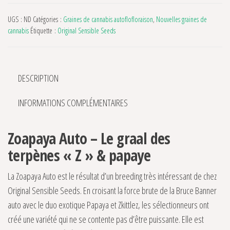
UGS :
ND
Catégories :
Graines de cannabis autoflofloraison
,
Nouvelles graines de
cannabis
Étiquette :
Original Sensible Seeds
DESCRIPTION
INFORMATIONS COMPLÉMENTAIRES
Zoapaya Auto – Le graal des
terpènes « Z » & papaye
La Zoapaya Auto est le résultat d’un breeding très intéressant de chez
Original Sensible Seeds. En croisant la force brute de la Bruce Banner
auto avec le duo exotique Papaya et Zkittlez, les sélectionneurs ont
créé une variété qui ne se contente pas d’être puissante. Elle est