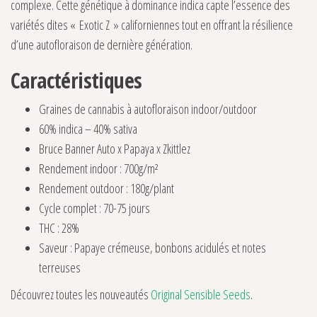
complexe. Cette génétique à dominance indica capte l’essence des
variétés dites « Exotic Z » californiennes tout en offrant la résilience
d’une autofloraison de dernière génération.
Caractéristiques
Graines de cannabis à autofloraison indoor/outdoor
60% indica – 40% sativa
Bruce Banner Auto x Papaya x Zkittlez
Rendement indoor : 700g/m²
Rendement outdoor : 180g/plant
Cycle complet : 70-75 jours
THC : 28%
Saveur : Papaye crémeuse, bonbons acidulés et notes
terreuses
Découvrez toutes les nouveautés
Original Sensible Seeds
.