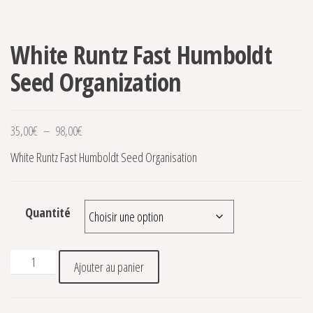
White Runtz Fast Humboldt
Seed Organization
Plage de prix : 35,00€ à 98,00€
35,00
€
–
98,00
€
White Runtz Fast Humboldt Seed Organisation
Quantité
quantité de White Runtz Fast Humboldt Seed Organization
Ajouter au panier