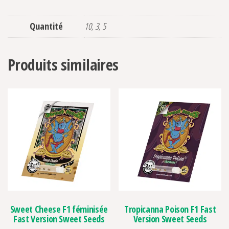
Quantité
10, 3, 5
Produits similaires
Sweet Cheese F1 féminisée
Tropicanna Poison F1 Fast
Fast Version Sweet Seeds
Version Sweet Seeds