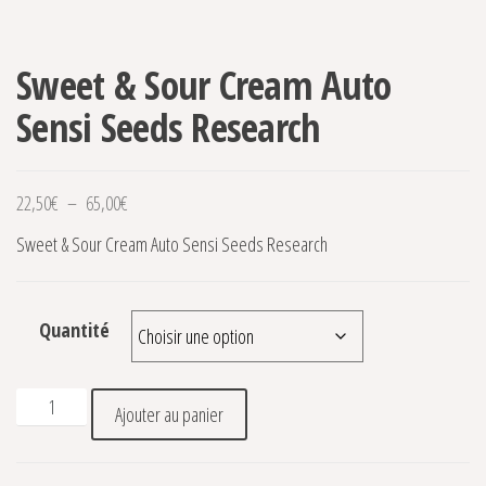
Sweet & Sour Cream Auto
Sensi Seeds Research
Plage de prix : 22,50€ à 65,00€
22,50
€
–
65,00
€
Sweet & Sour Cream Auto Sensi Seeds Research
Quantité
quantité de Sweet & Sour Cream Auto Sensi Seeds Researc
Ajouter au panier