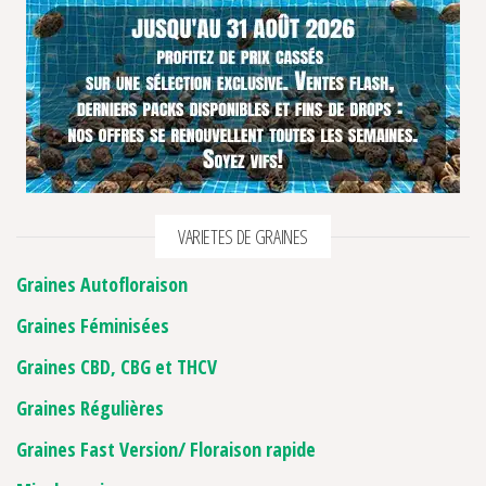
VARIETES DE GRAINES
Graines Autofloraison
Graines Féminisées
Graines CBD, CBG et THCV
Graines Régulières
Graines Fast Version/ Floraison rapide