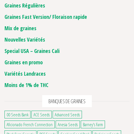
Graines Régulières
Graines Fast Version/ Floraison rapide
Mix de graines
Nouvelles Variétés
Special USA – Graines Cali
Graines en promo
Variétés Landraces
Moins de 1% de THC
BANQUES DE GRAINES
00 Seeds Bank
ACE Seeds
Advanced Seeds
Aficionado French Connection
Anesia Seeds
Barney's Farm